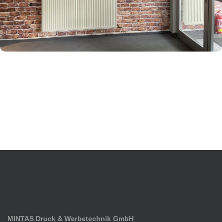
SPANNRAHMENSYSTEME
MINTAS Druck & Werbetechnik GmbH