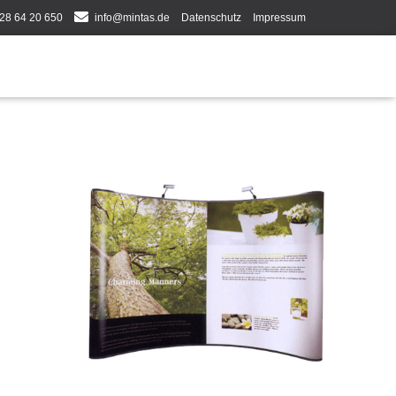
28 64 20 650
info@mintas.de
Datenschutz
Impressum