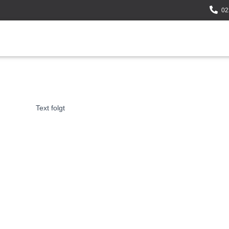
02
Text folgt