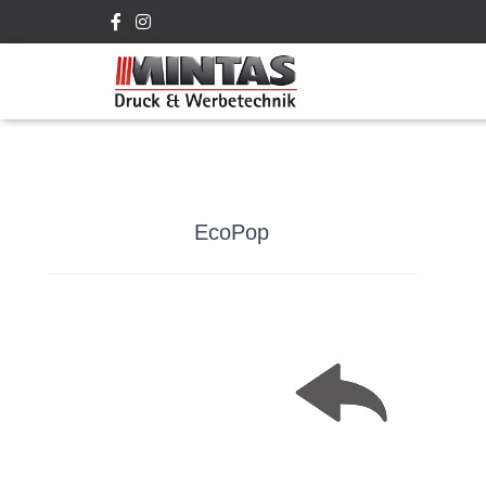
EcoPop