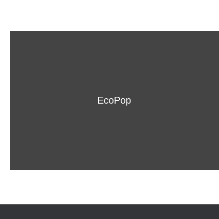
EcoPop